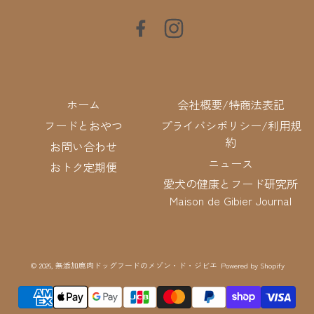
Facebook
Instagram
ホーム
会社概要/特商法表記
フードとおやつ
プライバシポリシー/利用規
約
お問い合わせ
ニュース
おトク定期便
愛犬の健康とフード研究所
Maison de Gibier Journal
© 2026,
無添加鹿肉ドッグフードのメゾン・ド・ジビエ
Powered by Shopify
決
済