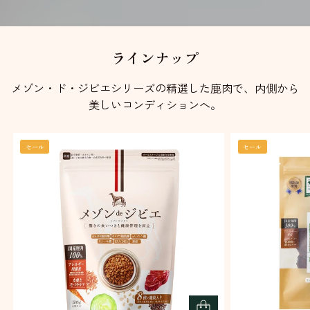
ラインナップ
メゾン・ド・ジビエシリーズの精選した鹿肉で、内側から
美しいコンディションへ。
セール
セール