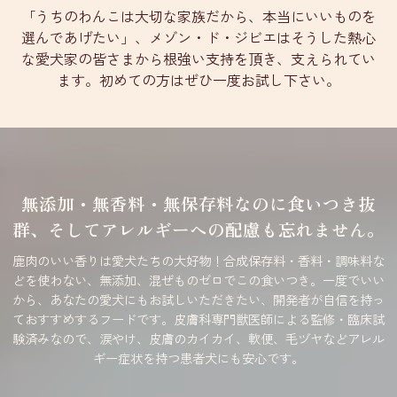
「うちのわんこは大切な家族だから、本当にいいものを
選んであげたい」、メゾン・ド・ジビエはそうした熱心
な愛犬家の皆さまから根強い支持を頂き、支えられてい
ます。初めての方はぜひ一度お試し下さい。
無添加・無香料・無保存料なのに食いつき抜
群、そしてアレルギーへの配慮も忘れません。
鹿肉のいい香りは愛犬たちの大好物！合成保存料・香料・調味料な
どを使わない、無添加、混ぜものゼロでこの食いつき。一度でいい
から、あなたの愛犬にもお試しいただきたい、開発者が自信を持っ
ておすすめするフードです。皮膚科専門獣医師による監修・臨床試
験済みなので、涙やけ、皮膚のカイカイ、軟便、毛ヅヤなどアレル
ギー症状を持つ患者犬にも安心です。