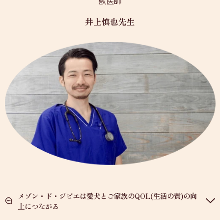
獣医師
井上慎也先生
メゾン・ド・ジビエは愛犬とご家族のQOL(生活の質)の向
上につながる