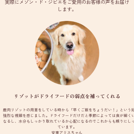
実際にメゾン・ド・ジビエをご愛用のお客様の声をお届け
します。
リゾットがドライフードの弱点を補ってくれる
鹿肉リゾットの用意をしている時から「早くご飯をちょうだい！」という
強烈な視線を感じました。ドライフードだけだと季節によっては食が細く
なるし、水分もしっかり取れているか心配になるのでこれからも頼りにし
ています。
安東アリスちゃん