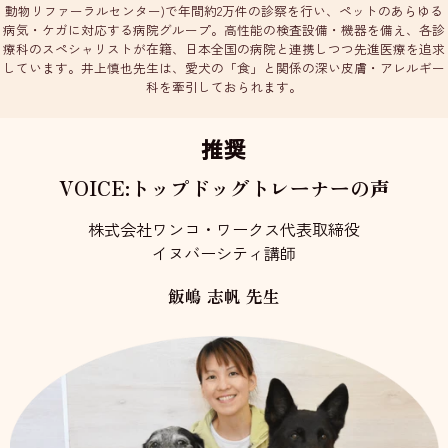
動物リファーラルセンター)で年間約2万件の診察を行い、ペットのあらゆる
病気・ケガに対応する病院グループ。高性能の検査設備・機器を備え、各診
療科のスペシャリストが在籍、日本全国の病院と連携しつつ先進医療を追求
しています。井上慎也先生は、愛犬の「食」と関係の深い皮膚・アレルギー
科を牽引しておられます。
推奨
VOICE:トップドッグトレーナーの声
株式会社ワンコ・ワークス代表取締役
イヌバーシティ講師
飯嶋 志帆 先生