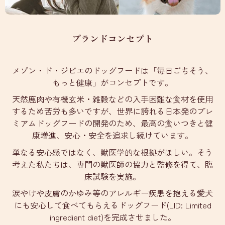
ブランドコンセプト
メゾン・ド・ジビエのドッグフードは「毎日ごちそう、
もっと健康」がコンセプトです。
天然鹿肉や有機玄米・雑穀などの入手困難な食材を使用
するため苦労も多いですが、世界に誇れる日本発のプレ
ミアムドッグフードの開発のため、最高の食いつきと健
康増進、安心・安全を追求し続けています。
単なる安心感ではなく、獣医学的な根拠がほしい。そう
考えた私たちは、専門の獣医師の協力と監修を得て、臨
床試験を実施。
涙やけや皮膚のかゆみ等のアレルギー疾患を抱える愛犬
にも安心して食べてもらえるドッグフード(LID: Limited
ingredient diet)を完成させました。