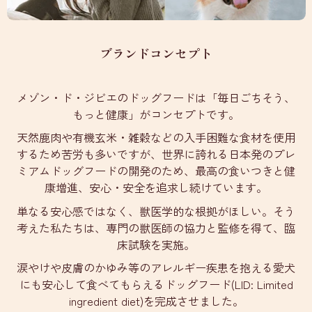
ブランドコンセプト
メゾン・ド・ジビエのドッグフードは「毎日ごちそう、
もっと健康」がコンセプトです。
天然鹿肉や有機玄米・雑穀などの入手困難な食材を使用
するため苦労も多いですが、世界に誇れる日本発のプレ
ミアムドッグフードの開発のため、最高の食いつきと健
康増進、安心・安全を追求し続けています。
単なる安心感ではなく、獣医学的な根拠がほしい。そう
考えた私たちは、専門の獣医師の協力と監修を得て、臨
床試験を実施。
涙やけや皮膚のかゆみ等のアレルギー疾患を抱える愛犬
にも安心して食べてもらえるドッグフード(LID: Limited
ingredient diet)を完成させました。