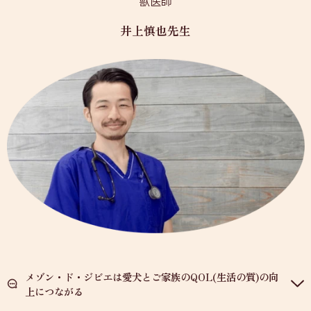
獣医師
井上慎也先生
メゾン・ド・ジビエは愛犬とご家族のQOL(生活の質)の向
上につながる