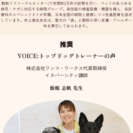
動物リファーラルセンター)で年間約2万件の診察を行い、ペットのあらゆる
病気・ケガに対応する病院グループ。高性能の検査設備・機器を備え、各診
療科のスペシャリストが在籍、日本全国の病院と連携しつつ先進医療を追求
しています。井上慎也先生は、愛犬の「食」と関係の深い皮膚・アレルギー
科を牽引しておられます。
推奨
VOICE:トップドッグトレーナーの声
株式会社ワンコ・ワークス代表取締役
イヌバーシティ講師
飯嶋 志帆 先生