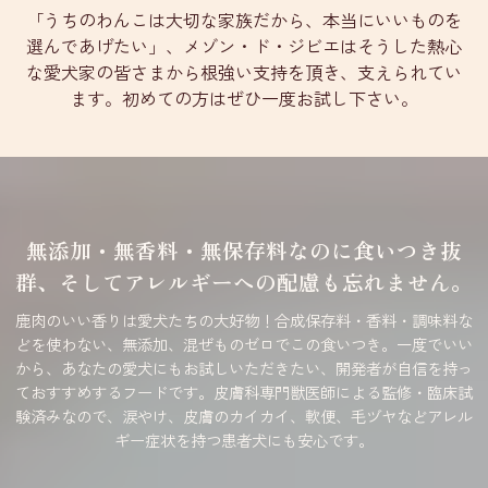
「うちのわんこは大切な家族だから、本当にいいものを
選んであげたい」、メゾン・ド・ジビエはそうした熱心
な愛犬家の皆さまから根強い支持を頂き、支えられてい
ます。初めての方はぜひ一度お試し下さい。
無添加・無香料・無保存料なのに食いつき抜
群、そしてアレルギーへの配慮も忘れません。
鹿肉のいい香りは愛犬たちの大好物！合成保存料・香料・調味料な
どを使わない、無添加、混ぜものゼロでこの食いつき。一度でいい
から、あなたの愛犬にもお試しいただきたい、開発者が自信を持っ
ておすすめするフードです。皮膚科専門獣医師による監修・臨床試
験済みなので、涙やけ、皮膚のカイカイ、軟便、毛ヅヤなどアレル
ギー症状を持つ患者犬にも安心です。