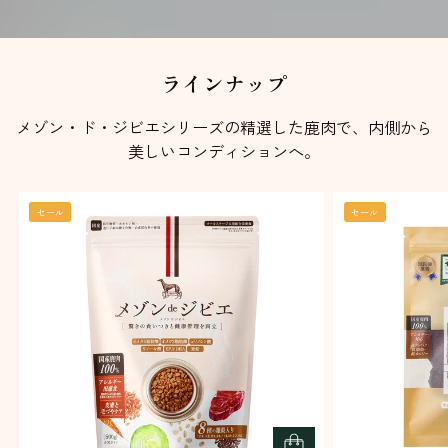
ラインナップ
メゾン・ド・ジビエシリーズの精選した鹿肉で、内側から
美しいコンディションへ。
セール
セール