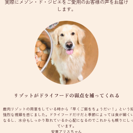
実際にメゾン・ド・ジビエをご愛用のお客様の声をお届け
します。
リゾットがドライフードの弱点を補ってくれる
鹿肉リゾットの用意をしている時から「早くご飯をちょうだい！」という
強烈な視線を感じました。ドライフードだけだと季節によっては食が細く
なるし、水分もしっかり取れているか心配になるのでこれからも頼りにし
ています。
安東アリスちゃん