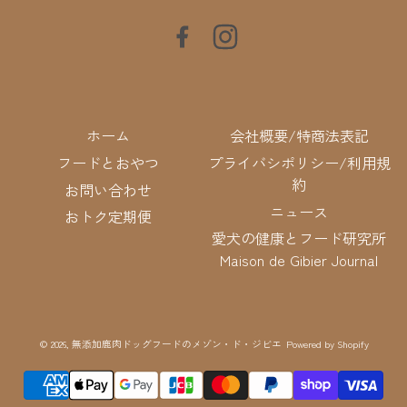
Facebook
Instagram
ホーム
会社概要/特商法表記
フードとおやつ
プライバシポリシー/利用規
約
お問い合わせ
ニュース
おトク定期便
愛犬の健康とフード研究所
Maison de Gibier Journal
© 2026,
無添加鹿肉ドッグフードのメゾン・ド・ジビエ
Powered by Shopify
決
済