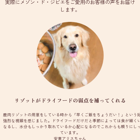
実際にメゾン・ド・ジビエをご愛用のお客様の声をお届け
します。
リゾットがドライフードの弱点を補ってくれる
鹿肉リゾットの用意をしている時から「早くご飯をちょうだい！」という
強烈な視線を感じました。ドライフードだけだと季節によっては食が細く
なるし、水分もしっかり取れているか心配になるのでこれからも頼りにし
ています。
安東アリスちゃん