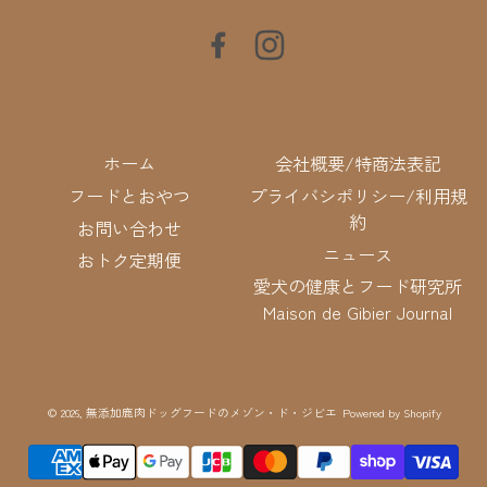
Facebook
Instagram
ホーム
会社概要/特商法表記
フードとおやつ
プライバシポリシー/利用規
約
お問い合わせ
ニュース
おトク定期便
愛犬の健康とフード研究所
Maison de Gibier Journal
© 2026,
無添加鹿肉ドッグフードのメゾン・ド・ジビエ
Powered by Shopify
決
済