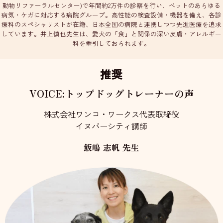
動物リファーラルセンター)で年間約2万件の診察を行い、ペットのあらゆる
病気・ケガに対応する病院グループ。高性能の検査設備・機器を備え、各診
療科のスペシャリストが在籍、日本全国の病院と連携しつつ先進医療を追求
しています。井上慎也先生は、愛犬の「食」と関係の深い皮膚・アレルギー
科を牽引しておられます。
推奨
VOICE:トップドッグトレーナーの声
株式会社ワンコ・ワークス代表取締役
イヌバーシティ講師
飯嶋 志帆 先生