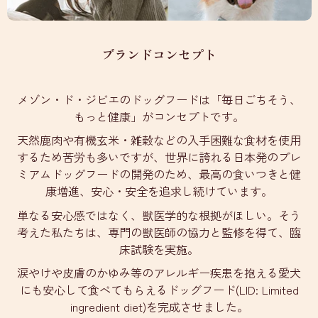
ブランドコンセプト
メゾン・ド・ジビエのドッグフードは「毎日ごちそう、
もっと健康」がコンセプトです。
天然鹿肉や有機玄米・雑穀などの入手困難な食材を使用
するため苦労も多いですが、世界に誇れる日本発のプレ
ミアムドッグフードの開発のため、最高の食いつきと健
康増進、安心・安全を追求し続けています。
単なる安心感ではなく、獣医学的な根拠がほしい。そう
考えた私たちは、専門の獣医師の協力と監修を得て、臨
床試験を実施。
涙やけや皮膚のかゆみ等のアレルギー疾患を抱える愛犬
にも安心して食べてもらえるドッグフード(LID: Limited
ingredient diet)を完成させました。