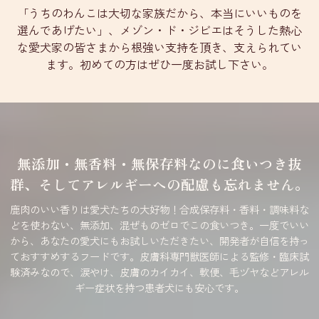
「うちのわんこは大切な家族だから、本当にいいものを
選んであげたい」、メゾン・ド・ジビエはそうした熱心
な愛犬家の皆さまから根強い支持を頂き、支えられてい
ます。初めての方はぜひ一度お試し下さい。
無添加・無香料・無保存料なのに食いつき抜
群、そしてアレルギーへの配慮も忘れません。
鹿肉のいい香りは愛犬たちの大好物！合成保存料・香料・調味料な
どを使わない、無添加、混ぜものゼロでこの食いつき。一度でいい
から、あなたの愛犬にもお試しいただきたい、開発者が自信を持っ
ておすすめするフードです。皮膚科専門獣医師による監修・臨床試
験済みなので、涙やけ、皮膚のカイカイ、軟便、毛ヅヤなどアレル
ギー症状を持つ患者犬にも安心です。