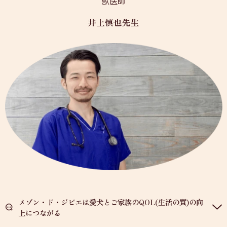
獣医師
井上慎也先生
メゾン・ド・ジビエは愛犬とご家族のQOL(生活の質)の向
上につながる