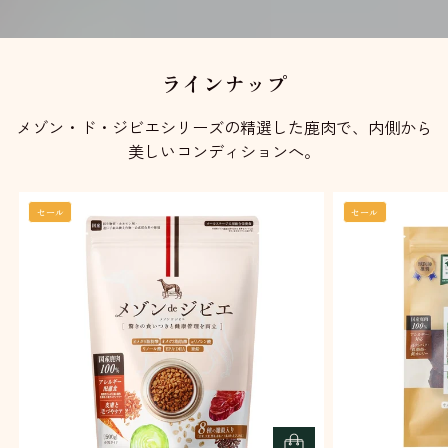
ラインナップ
メゾン・ド・ジビエシリーズの精選した鹿肉で、内側から
美しいコンディションへ。
セール
セール