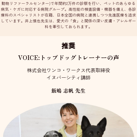
動物リファーラルセンター)で年間約2万件の診察を行い、ペットのあらゆる
病気・ケガに対応する病院グループ。高性能の検査設備・機器を備え、各診
療科のスペシャリストが在籍、日本全国の病院と連携しつつ先進医療を追求
しています。井上慎也先生は、愛犬の「食」と関係の深い皮膚・アレルギー
科を牽引しておられます。
推奨
VOICE:トップドッグトレーナーの声
株式会社ワンコ・ワークス代表取締役
イヌバーシティ講師
飯嶋 志帆 先生