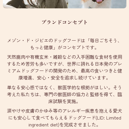
ブランドコンセプト
メゾン・ド・ジビエのドッグフードは「毎日ごちそう、
もっと健康」がコンセプトです。
天然鹿肉や有機玄米・雑穀などの入手困難な食材を使用
するため苦労も多いですが、世界に誇れる日本発のプレ
ミアムドッグフードの開発のため、最高の食いつきと健
康増進、安心・安全を追求し続けています。
単なる安心感ではなく、獣医学的な根拠がほしい。そう
考えた私たちは、専門の獣医師の協力と監修を得て、臨
床試験を実施。
涙やけや皮膚のかゆみ等のアレルギー疾患を抱える愛犬
にも安心して食べてもらえるドッグフード(LID: Limited
ingredient diet)を完成させました。