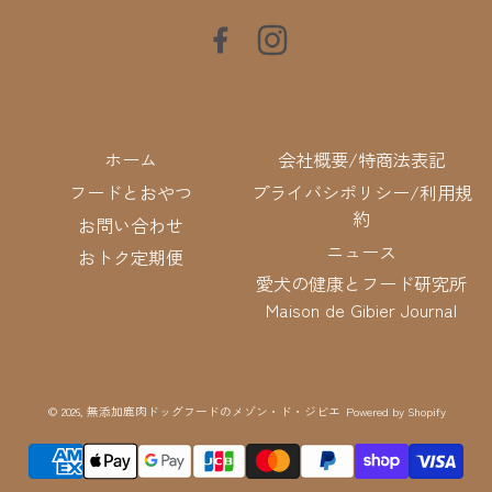
Facebook
Instagram
ホーム
会社概要/特商法表記
フードとおやつ
プライバシポリシー/利用規
約
お問い合わせ
ニュース
おトク定期便
愛犬の健康とフード研究所
Maison de Gibier Journal
© 2026,
無添加鹿肉ドッグフードのメゾン・ド・ジビエ
Powered by Shopify
決
済