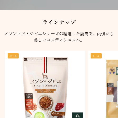
ラインナップ
メゾン・ド・ジビエシリーズの精選した鹿肉で、内側から
美しいコンディションへ。
セール
セール