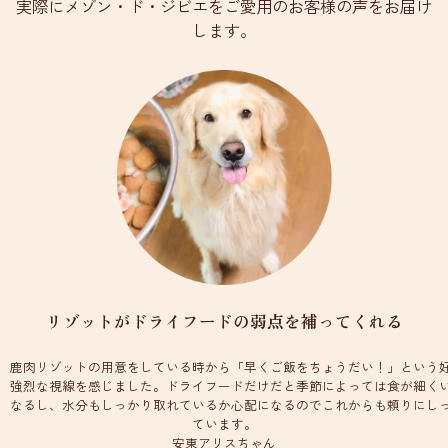
実際にメゾン・ド・ジビエをご愛用のお客様の声をお届け
します。
リゾットがドライフードの弱点を補ってくれる
鹿肉リゾットの用意をしている時から「早くご飯をちょうだい！」という
強烈な視線を感じました。ドライフードだけだと季節によっては食が細く
なるし、水分もしっかり取れているか心配になるのでこれからも頼りにし
ています。
安東アリスちゃん