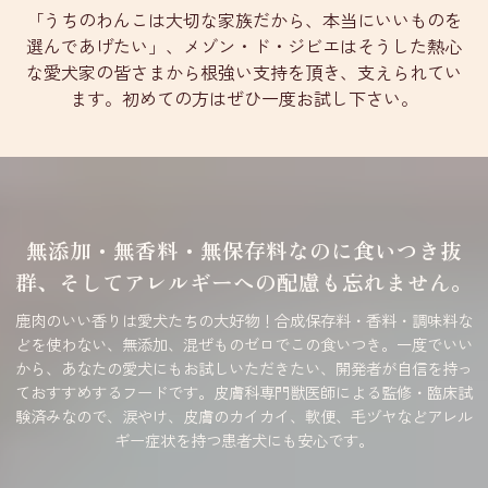
「うちのわんこは大切な家族だから、本当にいいものを
選んであげたい」、メゾン・ド・ジビエはそうした熱心
な愛犬家の皆さまから根強い支持を頂き、支えられてい
ます。初めての方はぜひ一度お試し下さい。
無添加・無香料・無保存料なのに食いつき抜
群、そしてアレルギーへの配慮も忘れません。
鹿肉のいい香りは愛犬たちの大好物！合成保存料・香料・調味料な
どを使わない、無添加、混ぜものゼロでこの食いつき。一度でいい
から、あなたの愛犬にもお試しいただきたい、開発者が自信を持っ
ておすすめするフードです。皮膚科専門獣医師による監修・臨床試
験済みなので、涙やけ、皮膚のカイカイ、軟便、毛ヅヤなどアレル
ギー症状を持つ患者犬にも安心です。