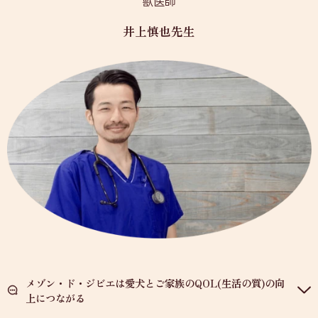
獣医師
井上慎也先生
メゾン・ド・ジビエは愛犬とご家族のQOL(生活の質)の向
上につながる